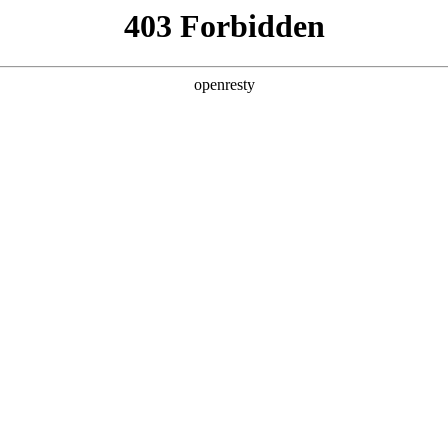
产品及服务
行业解决方案
合作伙伴
投资者关系